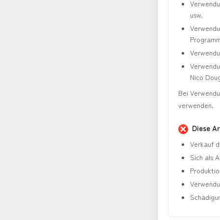
Verwendun
usw.
Verwendun
Programm
Verwendun
Verwendun
Nico Dou
Bei Verwendun
verwenden.
Diese Ar
Verkauf d
Sich als 
Produktio
Verwendu
Schädigun