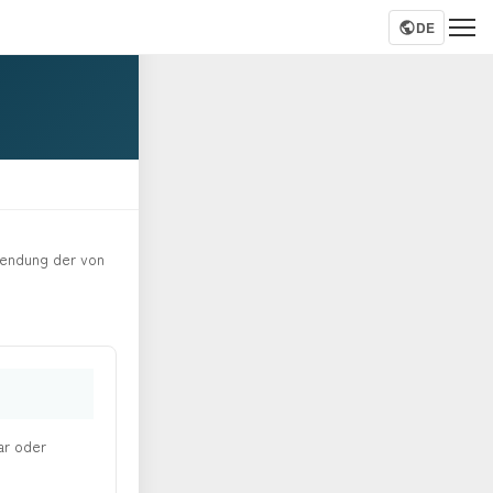
DE
wendung der von
ar oder