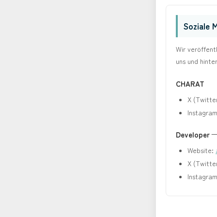
Soziale 
Wir veröffent
uns und hinter
CHARAT
X (Twitte
Instagra
Developer 
Website:
X (Twitte
Instagra