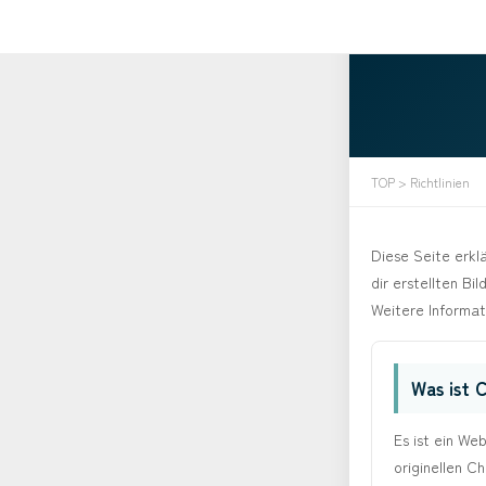
TOP
> Richtlinien
Diese Seite erk
dir erstellten Bil
Weitere Informat
Was ist
Es ist ein We
originellen C