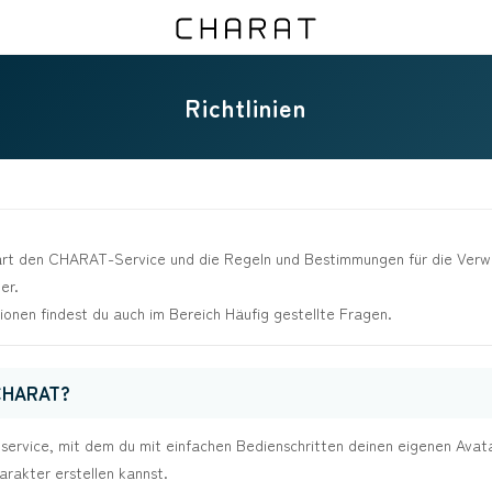
Richtlinien
lärt den CHARAT-Service und die Regeln und Bestimmungen für die Ver
der.
ionen findest du auch im Bereich Häufig gestellte Fragen.
 CHARAT?
bservice, mit dem du mit einfachen Bedienschritten deinen eigenen Avat
harakter erstellen kannst.