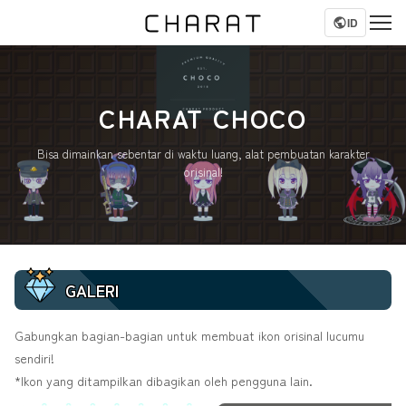
ID
CHARAT CHOCO
Bisa dimainkan sebentar di waktu luang, alat pembuatan karakter
orisinal!
GALERI
Gabungkan bagian-bagian untuk membuat ikon orisinal lucumu
sendiri!
*Ikon yang ditampilkan dibagikan oleh pengguna lain.