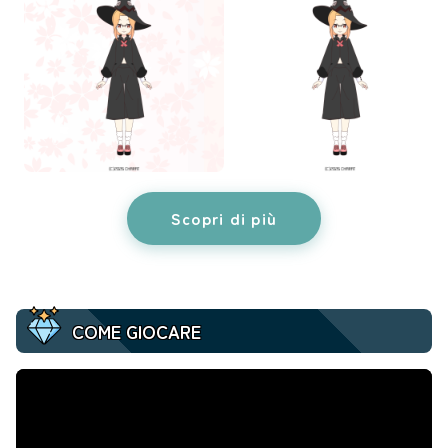
Scopri di più
COME GIOCARE