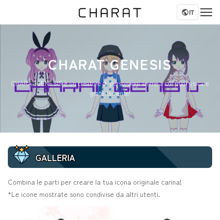
IT
CHARAT GENESIS
CHARAT GENESIS è un creatore di personaggi anime a cui puoi giocare
gratuitamente!
GALLERIA
Combina le parti per creare la tua icona originale carina!
*Le icone mostrate sono condivise da altri utenti.