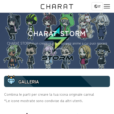
IT
CHARAT STORM
CHARAT STORM è un creatore di personaggi anime a cui puoi giocare
gratuitamente!
GALLERIA
Combina le parti per creare la tua icona originale carina!
*Le icone mostrate sono condivise da altri utenti.