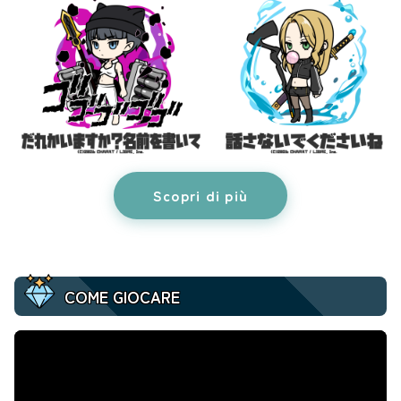
Scopri di più
COME GIOCARE