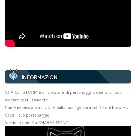
INFORMAZIONI
CHARAT STORM è un creatore di personaggi anime a cui puoi
giocare gratuitamente.
Non è necessario installare nulla, puoi giocare subito dal browser.
Crea il tuo personaggio!
Versione gemella
CHARAT MONO