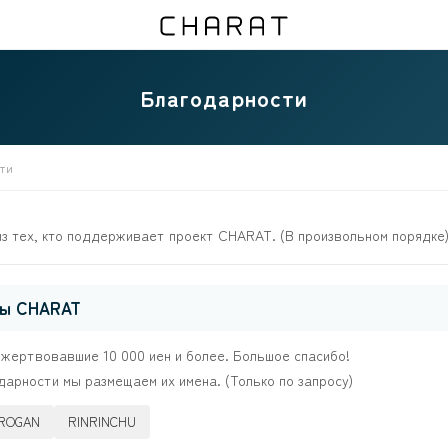
Благодарности
сти
из тех, кто поддерживает проект CHARAT. (В произвольном порядке
ты CHARAT
ожертвовавшие 10 000 иен и более. Большое спасибо!
дарности мы размещаем их имена. (Только по запросу)
IROGAN
RINRINCHU