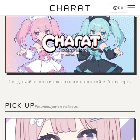
RU
Создавайте оригинальных персонажей в браузере.
PICK UP
Рекомендуемые мейкеры