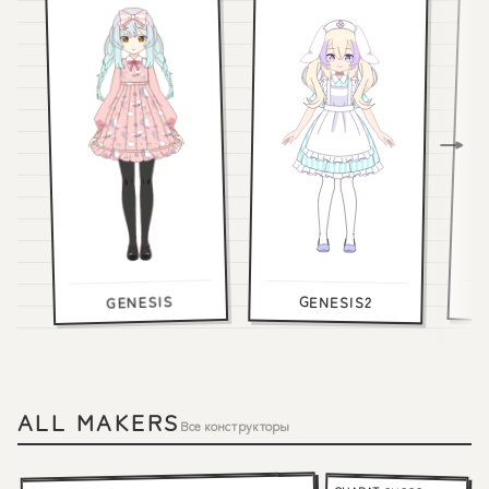
GENESIS
GENESIS2
ALL MAKERS
Все конструкторы