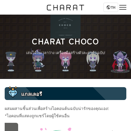
TH
CHARAT CHOCO
เล่นได้ในเวลาว่าง เครื่องมือสร้างตัวละครต้นฉบับ!
แกลเลอรี
ผสมผสานชิ้นส่วนเพื่อสร้างไอคอนต้นฉบับน่ารักของคุณเอง!
*ไอคอนที่แสดงถูกแชร์โดยผู้ใช้คนอื่น