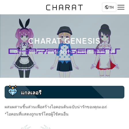
TH
CHARAT GENESIS
CHARAT GENESIS คือเครื่องมือสร้างตัวละครอนิเมะที่เล่นได้ฟรี!
แกลเลอรี
ผสมผสานชิ้นส่วนเพื่อสร้างไอคอนต้นฉบับน่ารักของคุณเอง!
*ไอคอนที่แสดงถูกแชร์โดยผู้ใช้คนอื่น