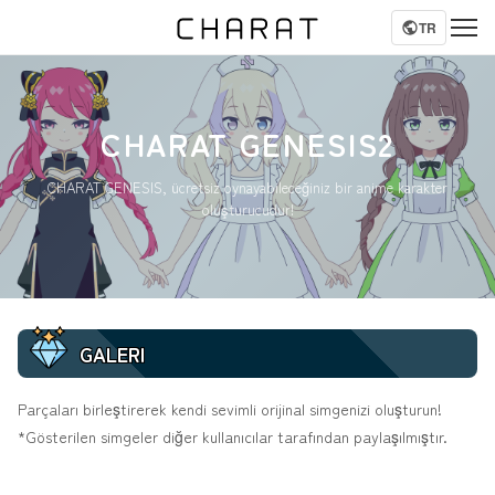
TR
CHARAT GENESIS2
CHARAT GENESIS, ücretsiz oynayabileceğiniz bir anime karakter
oluşturucudur!
GALERI
Parçaları birleştirerek kendi sevimli orijinal simgenizi oluşturun!
*Gösterilen simgeler diğer kullanıcılar tarafından paylaşılmıştır.