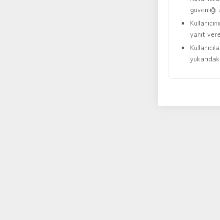
güvenliği 
Kullanıcın
yanıt ver
Kullanıcıl
yukarıdaki