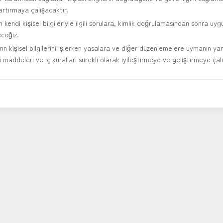
artırmaya çalışacaktır.
ın kendi kişisel bilgileriyle ilgili sorulara, kimlik doğrulamasından sonra uy
eceğiz.
arın kişisel bilgilerini işlerken yasalara ve diğer düzenlemelere uymanın yan
 maddeleri ve iç kuralları sürekli olarak iyileştirmeye ve geliştirmeye çal