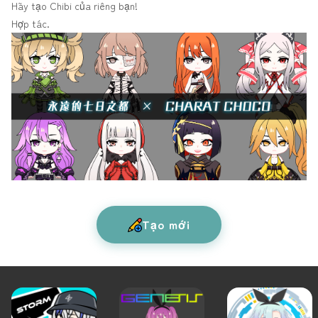
Hãy tạo Chibi của riêng bạn!
Hợp tác.
Tạo mới