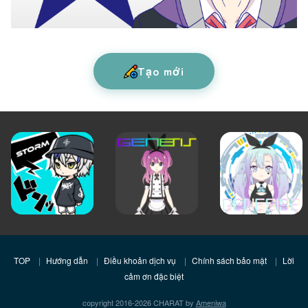
Tạo mới
TOP
Hướng dẫn
Điều khoản dịch vụ
Chính sách bảo mật
Lời
cảm ơn đặc biệt
copyright 2016-2026 CHARAT by
Ameniwa