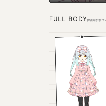
可愛還是成熟，由你來決定！
FULL BODY
推薦用於製作全身