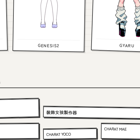
GYARU
GENESIS2
器
裝飾女孩製作器
無限可愛！裝飾滿滿的圖標製作器！
CHARAT MAE
CHARAT YOCO
創建你自己的Q