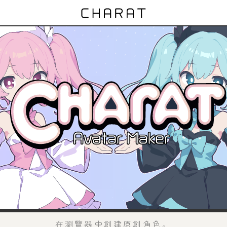
在瀏覽器中創建原創角色。