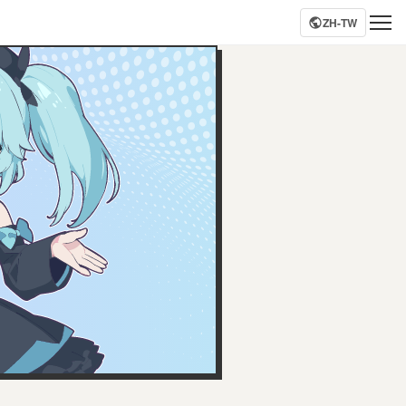
ZH-TW