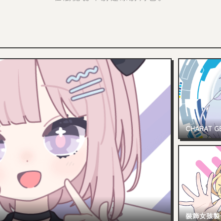
CHARAT GE
終極全身角
裝飾女孩製