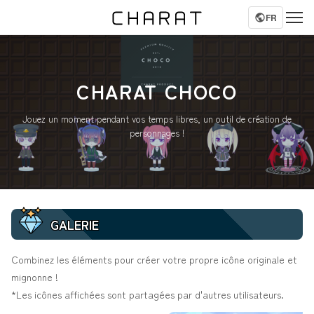
FR
CHARAT CHOCO
Jouez un moment pendant vos temps libres, un outil de création de
personnages !
GALERIE
Combinez les éléments pour créer votre propre icône originale et
mignonne !
*Les icônes affichées sont partagées par d'autres utilisateurs.