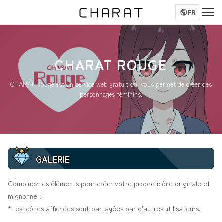
FR
CHARAT ROUGE
CHARAT Rouge est un service web gratuit qui vous permet de créer des
personnages féminins.
GALERIE
Combinez les éléments pour créer votre propre icône originale et
mignonne !
*Les icônes affichées sont partagées par d'autres utilisateurs.