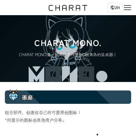
ZH
CHARAT MONO.
CHARAT MONO.是一款可以制作原创Q版角色的生成器！
画廊
组合部件，创建你自己的可爱原创图标！
*所显示的图标由其他用户分享。