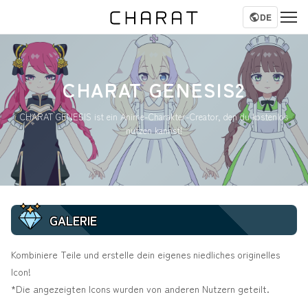
DE
CHARAT GENESIS2
CHARAT GENESIS ist ein Anime-Charakter-Creator, den du kostenlos
nutzen kannst!
GALERIE
Kombiniere Teile und erstelle dein eigenes niedliches originelles
Icon!
*Die angezeigten Icons wurden von anderen Nutzern geteilt.