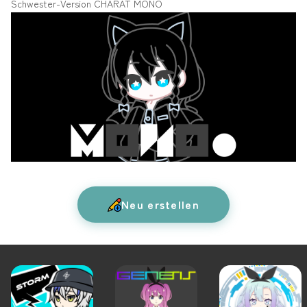
Schwester-Version
CHARAT MONO
Neu erstellen